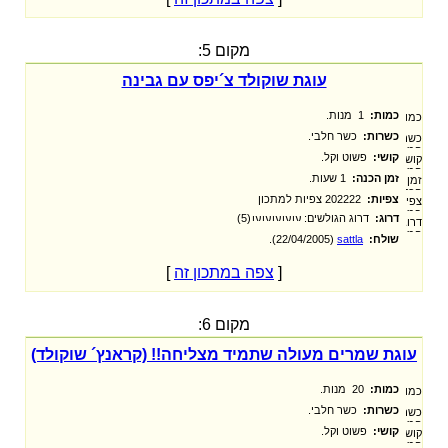
מקום 5:
עוגת שוקולד צ´יפס עם גבינה
כמות:
1 מנות.
כשרות:
כשר חלבי.
קושי:
פשוט וקל.
זמן הכנה:
1 שעות.
צפיות:
202222 צפיות למתכון
דרוג:
דרוג הגולשים:
(5)
שולח:
sattla
‏ (22/04/2005).
[
צפה במתכון זה
]
מקום 6:
עוגת שמרים מעולה שתמיד מצליחה!! (קראנץ´ שוקולד)
כמות:
20 מנות.
כשרות:
כשר חלבי.
קושי:
פשוט וקל.