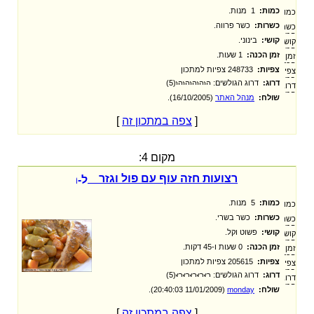
כמות:
1 מנות.
כשרות:
כשר פרווה.
קושי:
בינוני.
זמן הכנה:
1 שעות.
צפיות:
248733 צפיות למתכון
דרוג:
דרוג הגולשים:
(5)
שולח:
מנהל האתר
‏ (16/10/2005).
[
צפה במתכון זה
]
מקום 4:
רצועות חזה עוף עם פול וגזר
כמות:
5 מנות.
כשרות:
כשר בשרי.
קושי:
פשוט וקל.
זמן הכנה:
0 שעות ו-45 דקות.
צפיות:
205615 צפיות למתכון
דרוג:
דרוג הגולשים:
(5)
שולח:
monday
‏ (11/01/2009 20:40:03).
[
צפה במתכון זה
]