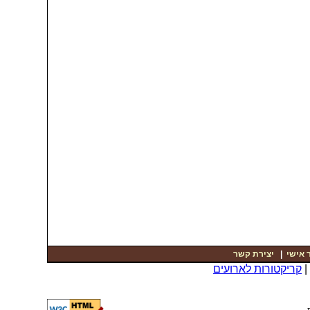
 אישי
|
יצירת קשר
קריקטורות לארועים
.