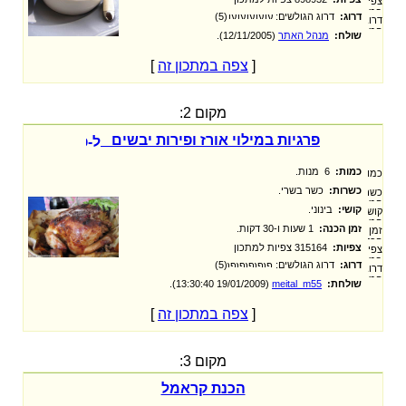
דרוג:
דרוג הגולשים:
(5)
שולח:
מנהל האתר
‏ (12/11/2005).
[
צפה במתכון זה
]
מקום 2:
פרגיות במילוי אורז ופירות יבשים
כמות:
6 מנות.
כשרות:
כשר בשרי.
קושי:
בינוני.
זמן הכנה:
1 שעות ו-30 דקות.
צפיות:
315164 צפיות למתכון
דרוג:
דרוג הגולשים:
(5)
שולחת:
meital_m55
‏ (19/01/2009 13:30:40).
[
צפה במתכון זה
]
מקום 3:
הכנת קראמל