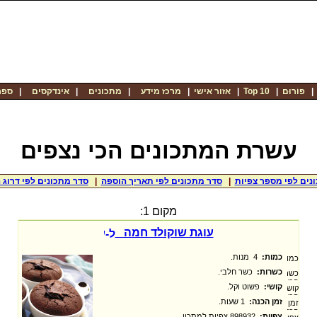
פוֹרוּם
|
Top 10
|
אזור אישי
|
מרכז מידע
|
מתכונים
|
אינדקסים
|
ספר
עשרת המתכונים הכי נצפים
נים לפי מספר צפיות
|
סדר מתכונים לפי תאריך הוספה
|
סדר מתכונים לפי דרוג 
מקום 1:
עוגת שוקולד חמה
כמות:
4 מנות.
כשרות:
כשר חלבי.
קושי:
פשוט וקל.
זמן הכנה:
1 שעות.
צפיות:
898932 צפיות למתכון