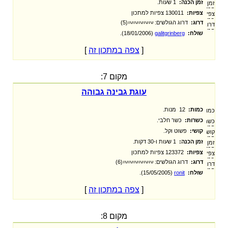
זמן הכנה:
1 שעות.
צפיות:
130011 צפיות למתכון
דרוג:
דרוג הגולשים:
(5)
שולח:
galitgrinberg
‏ (18/01/2006).
[
צפה במתכון זה
]
מקום 7:
עוגת גבינה גבוהה
כמות:
12 מנות.
כשרות:
כשר חלבי.
קושי:
פשוט וקל.
זמן הכנה:
1 שעות ו-30 דקות.
צפיות:
123372 צפיות למתכון
דרוג:
דרוג הגולשים:
(6)
שולח:
ronit
‏ (15/05/2005).
[
צפה במתכון זה
]
מקום 8: