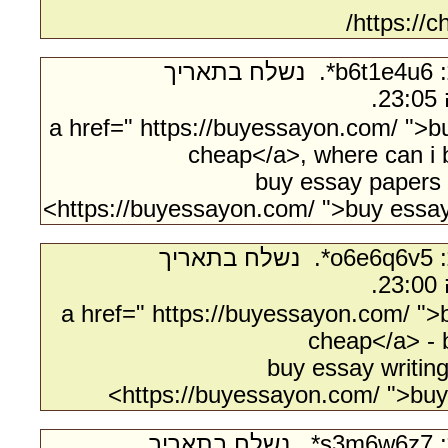
https://
- מאת:‏ b6t1e4u6*. ‏ נשלח בתאריך
<a href=" https://buyessayon.com/ ">b
cheap</a>, where can i 
buy essay papers o
https://buyessayon.com/ ">buy essay 
- מאת:‏ o6e6q6v5*. ‏ נשלח בתאריך
<a href=" https://buyessayon.com/ ">
cheap</a> - 
buy essay writing
https://buyessayon.com/ ">buy
- מאת:‏ s3m6w6z7*. ‏ נשלח בתאריך