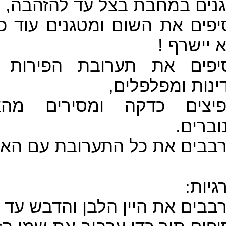
גנים במחבת בצל עד להזהבה
יפים את השום ומטגנים עוד כ
לא יישרף
יפים את תערובת הפירות ה
דינות ומפלפלים
יצים כדקה ומסירים מהא
נוברים
רבבים את כל התערובת עם האו
רגיות
רבבים את היין הלבן והדבש ע