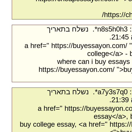
https://
- מאת:‏ n8s5h0h3*. ‏ נשלח בתאריך
<a href=" https://buyessayon.com/ 
college</a> -
where can i buy essays 
https://buyessayon.com/ ">buy
- מאת:‏ a7y3s7q0*. ‏ נשלח בתאריך
<a href=" https://buyessayon.
essay</a>, 
buy college essay, <a href=" https: