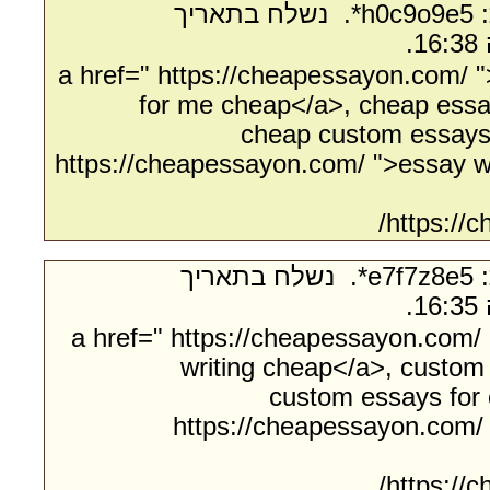
- מאת:‏ h0c9o9e5*. ‏ נשלח בתאריך
<a href=" https://cheapessayon.com/ 
for me cheap</a>, cheap essay
cheap custom essays 
https://cheapessayon.com/ ">essay wri
https://
- מאת:‏ e7f7z8e5*. ‏ נשלח בתאריך
<a href=" https://cheapessayon.com
writing cheap</a>, custom
custom essays for 
https://cheapessayon.com/
https://