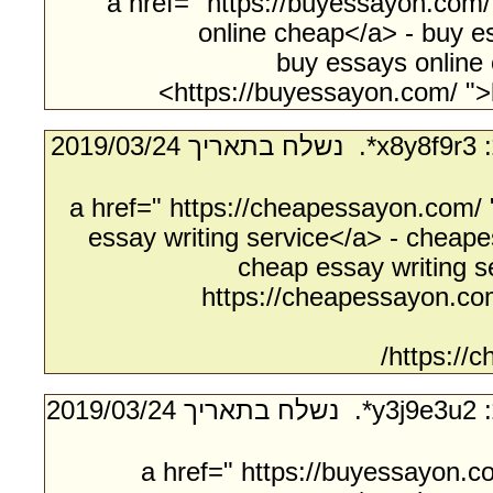
<a href=" https://buyessayon.com
online cheap</a> - buy e
buy essays online 
https://buyessayon.com/ ">
- מאת:‏ x8y8f9r3*. ‏ נשלח בתאריך ‏24/‏03/‏2019
<a href=" https://cheapessayon.com
essay writing service</a> - cheap
cheap essay writing s
https://cheapessayon.co
https://
- מאת:‏ y3j9e3u2*. ‏ נשלח בתאריך ‏24/‏03/‏2019
<a href=" https://buyessayon.