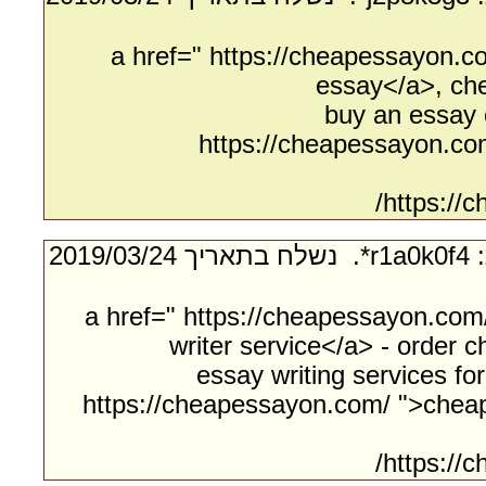
<a href=" https://cheapessayon.
essay</a>, ch
buy an essay 
https://cheapessayon.co
https://
- מאת:‏ r1a0k0f4*. ‏ נשלח בתאריך ‏24/‏03/‏2019
<a href=" https://cheapessayon.co
writer service</a> - order 
essay writing services fo
https://cheapessayon.com/ ">cheap
https://