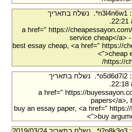
- מאת:‏ n3l4n6w1*. ‏ נשלח בתאריך
<a href=" https://cheapessayon.com/
service cheap</a> 
best essay cheap, <a href=" https://
">cheap e
https://
- מאת:‏ o5d6d7i2*. ‏ נשלח בתאריך
<a href=" https://buyessayon.
papers</a>, 
buy an essay paper, <a href=" https:
">buy argume
- מאת:‏ j2p8k3g3*. ‏ נשלח בתאריך ‏24/‏03/‏2019