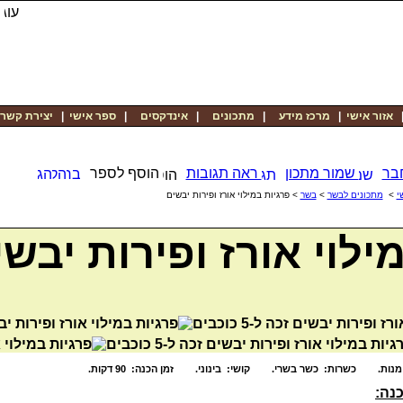
יצירת קשר
|
ספר אישי
|
אינדקסים
|
מתכונים
|
מרכז מידע
|
אזור אישי
בר
שמור מתכון
ראה תגובות
הוסף לספר
> פרגיות במילוי אורז ופירות יבשים
בשר
>
מתכונים לבשר
>
י
ילוי אורז ופירות יבשי
כנה