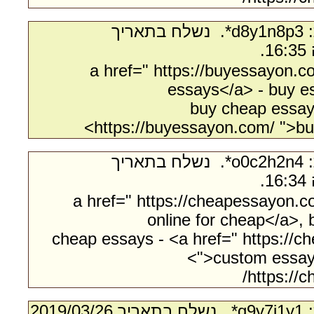
- מאת:‏ d8y1n8p3*. ‏ נשלח בתאריך
<a href=" https://buyessayon.
essays</a> - buy e
buy cheap essay 
https://buyessayon.com/ ">bu
- מאת:‏ o0c2h2n4*. ‏ נשלח בתאריך
<a href=" https://cheapessayon.
online for cheap</a>,
cheap essays - <a href=" https://
">custom essay 
https://
- מאת:‏ q9y7j1y1*. ‏ נשלח בתאריך ‏26/‏03/‏2019