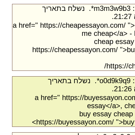
- מאת:‏ m3m3w9b3*. ‏ נשלח בתאריך
<a href=" https://cheapessayon.com/ "
me cheap</a> - 
cheap essay 
https://cheapessayon.com/ ">bu
https://
- מאת:‏ o0d9k9q9*. ‏ נשלח בתאריך
<a href=" https://buyessayon.c
essay</a>, che
buy essay cheap o
https://buyessayon.com/ ">buy 