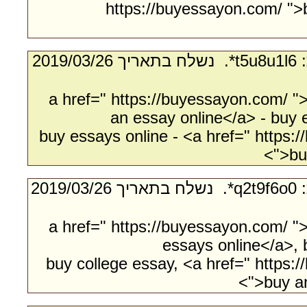
https://buyessayon.com/ ">
- מאת:‏ t5u8u1l6*. ‏ נשלח בתאריך ‏26/‏03/‏2019
<a href=" https://buyessayon.com/ "
an essay online</a> - buy 
buy essays online - <a href=" https:
">bu
- מאת:‏ q2t9f6o0*. ‏ נשלח בתאריך ‏26/‏03/‏2019
<a href=" https://buyessayon.com/ "
essays online</a>, 
buy college essay, <a href=" https:
">buy a