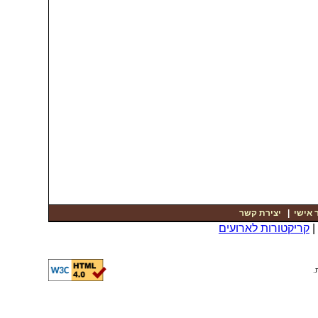
 אישי
|
יצירת קשר
קריקטורות לארועים
.