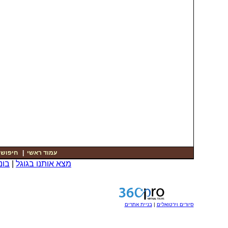
עמוד ראשי
|
חיפוש
|
מצא אותנו בגוגל
|
בונ
סיורים וירטואלים
|
בניית אתרים