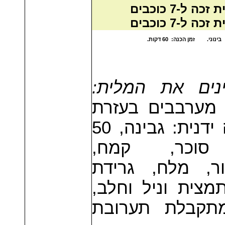
ינים את המלית
מערבבים בעזרת
מטרפה ידנית: גבינה, 50
 סוכר, קמח
ר
, מלח, גרידת
 תמצית וניל וחלב
תקבלת תערובת