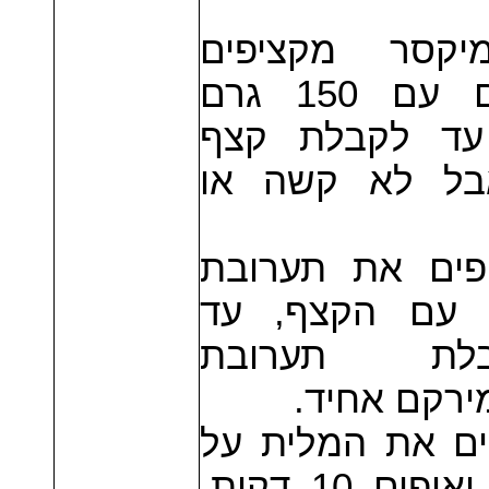
2. ר מקציפים
חלבונים עם 150 גרם
עד לקבלת קצף
בל לא קשה או
3. ם את תערובת
 עם הקצף, עד
בלת תערובת
מירקם אחיד
4.  את המלית על
הבסיס ואופים 10 דקות.