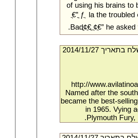
of using his brains to
€ֲ” ֳƒֲ la the troubled
Badֳ¢ֲ€ֲ ֳ¢ֲ€ֲ” he ask
- מאת:‏ Raymon*. ‏ נשלח בתאריך ‏27/‏11/‏2014
http://www.avilatino
Named after the south
became the best-selling
in 1965. Vying 
Plymouth Fury, a
- מאת:‏ Nicholas*. ‏ נשלח בתאריך ‏27/‏11/‏2014