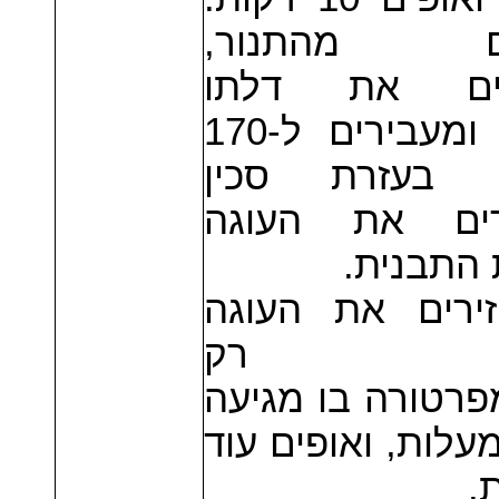
אים מהתנור
ים את דלתו
פתוחה ומעבירים ל-170
. בעזרת סכין
ים את העוגה
ת התבנית
5. ים את העוגה
ור, רק
רטורה בו מגיעה
170 מעלות, ואופים עוד