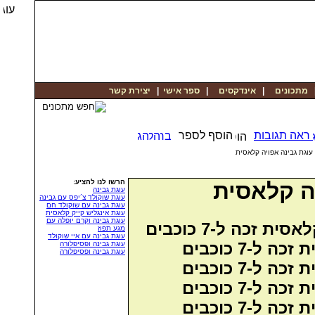
יצירת קשר
|
ספר אישי
|
אינדקסים
|
מתכונים
ראה תגובות
הוסף לספר
> גת גבינה אפויה קלאסית
הרשו לנו להציע:
ה קלאסית
עוגת גבינה
עוגת שוקולד צ´יפס עם גבינה
עוגת גבינה עם שוקולד חם
עוגת אינגליש קייק קלאסית
עוגת גבינה וקרם יופלה עם
מגע תפוז
עוגת גבינה עם איי שוקולד
עוגת גבינה ופסיפלורה
עוגת גבינה ופסיפלורה