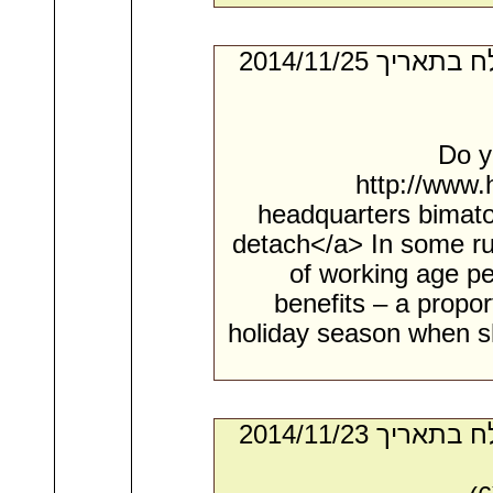
- מאת:‏ Gerard*. ‏ נשלח בתאריך ‏25/‏11/‏2014
Do y
http://www.
headquarters bimatop
detach</a> In some run
of working age p
benefits – a propor
holiday season when s
- מאת:‏ Santos*. ‏ נשלח בתאריך ‏23/‏11/‏2014