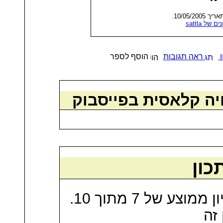
ך 10/05/2005
כונים של
ן
ראה תגובות
הוסף לספר
יה קלאסית בפייסבוק
כון
זה