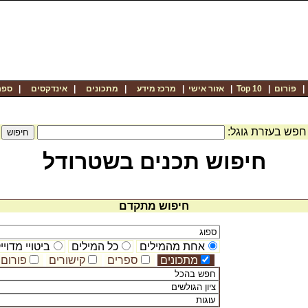
פוֹרוּם
|
Top 10
|
אזור אישי
|
מרכז מידע
|
מתכונים
|
אינדקסים
|
ספר
חפש בעזרת גוגל:
חיפוש תכנים בשטרודל
חיפוש מתקדם
אחת מהמילים
כל המילים
ביטויי מדויי
מתכונים
ספרים
קישורים
פורום