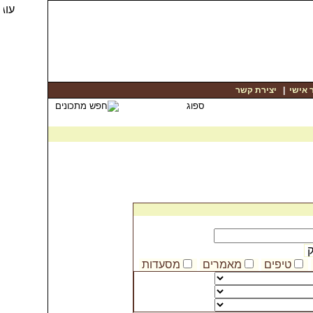
 אישי
|
יצירת קשר
ק
טיפים
מאמרים
מסעדות