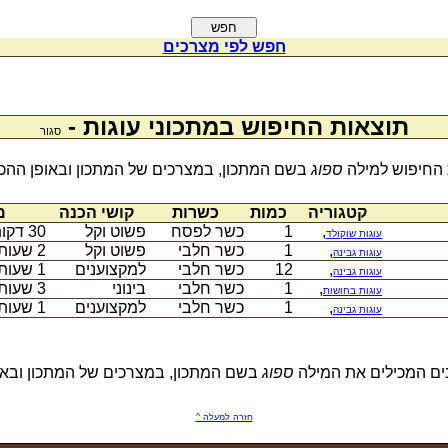
חפש לפי מצרכים
תוצאות החיפוש במתכוני עוגות -
סגור
 החיפוש למילה
ספוג
בשם המתכון, במצרכים של המתכון ובאופן ההכנ
קטגוריה
כמות
כשרות
קושי הכנה
מ
,
1
כשר לפסח
פשוט וקל
30 דקות
עוגות שוקולד
,
1
כשר חלבי
פשוט וקל
2 שעות
עוגות גבינה
,
12
כשר חלבי
למקצוענים
1 שעות
עוגות גבינה
,
1
כשר חלבי
בינוני
3 שעות ו-10 דקות
עוגות בחושות
,
1
כשר חלבי
למקצוענים
1 שעות
עוגות גבינה
ספוג
בשם המתכון, במצרכים של המתכון ובאו
חזרה למעלה ^