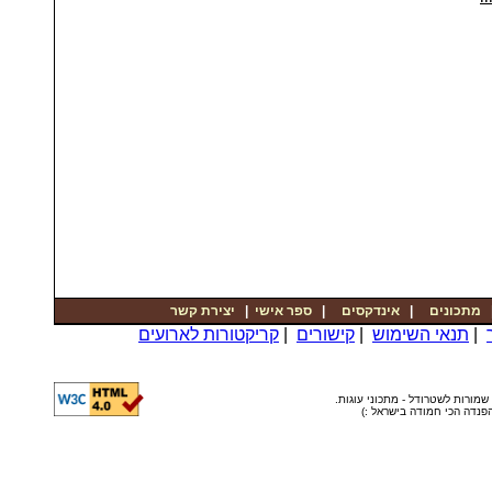
יצירת קשר
|
ספר אישי
|
אינדקסים
|
מתכונים
קריקטורות לארועים
|
קישורים
|
תנאי השימוש
|
© שמורות לשטרודל - מתכוני עוגות
ה הפנדה הכי חמודה בישראל