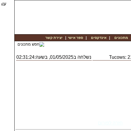
יצירת קשר
|
ספר אישי
|
אינדקסים
|
מתכונים
נשלחה ב01/05/2025, בשעה:02:31:24
Tucows: 
חזרה לפורום