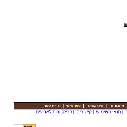
li
יצירת קשר
|
ספר אישי
|
אינדקסים
|
מתכונים
קריקטורות לארועים
|
קישורים
|
תנאי השימוש
|