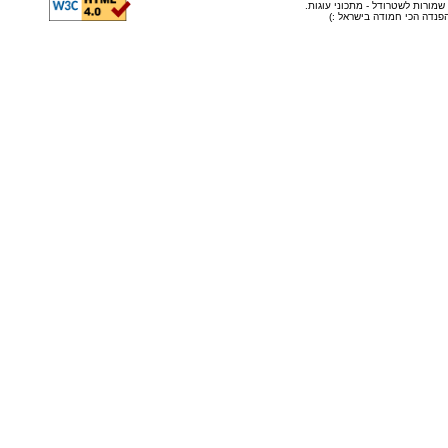
© שמורות לשטרודל - מתכוני עוגות
ה הפנדה הכי חמודה בישראל