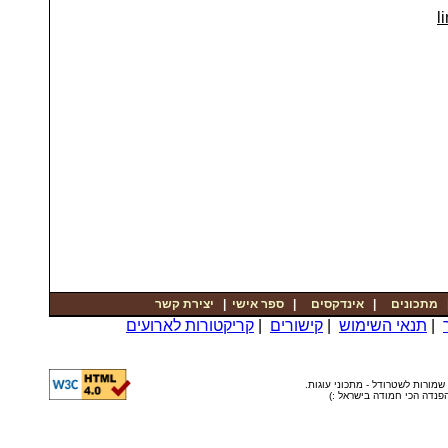
li
יצירת קשר
|
ספר אישי
|
אינדקסים
|
מתכונים
קריקטורות לארועים
|
קישורים
|
תנאי השימוש
|
© שמורות לשטרודל - מתכוני עוגות
ה הפנדה הכי חמודה בישראל